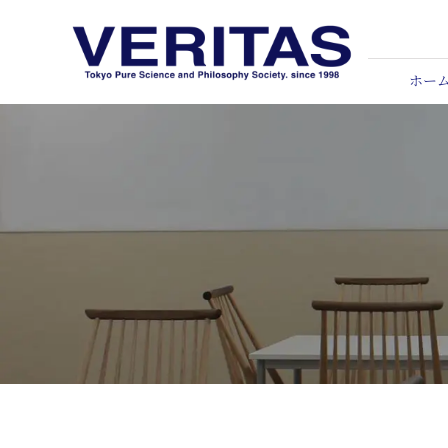
Skip
to
content
ホー