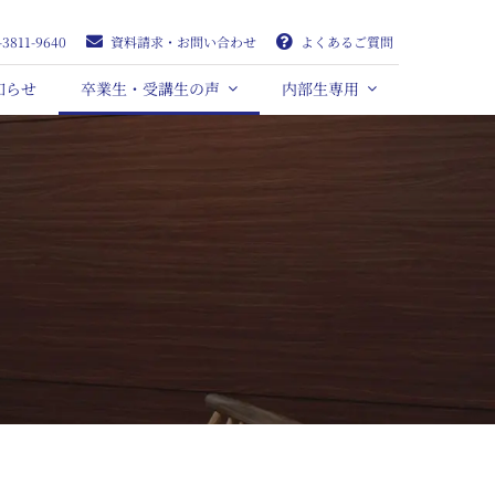
-3811-9640
資料請求・お問い合わせ
よくあるご質問
知らせ
卒業生・受講生の声
内部生専用