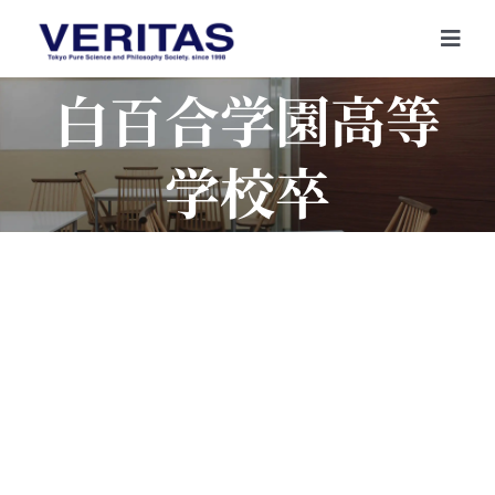
Skip
to
Togg
content
Navi
白百合学園高等
学校卒