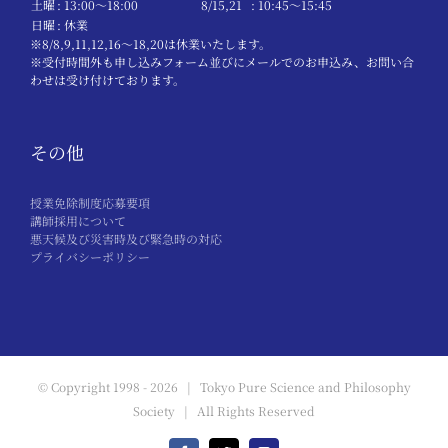
土曜
: 13:00〜18:00
8/15,21
: 10:45〜15:45
日曜
: 休業
※8/8,9,11,12,16～18,20は休業いたします。
※受付時間外も申し込みフォーム並びにメールでのお申込み、お問い合
わせは受け付けております。
その他
授業免除制度応募要項
講師採用について
悪天候及び災害時及び緊急時の対応
プライバシーポリシー
© Copyright 1998 -
2026 | Tokyo Pure Science and Philosophy
Society | All Rights Reserved