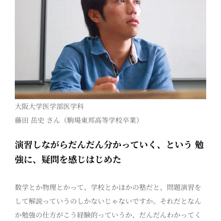
大阪大学医学部医学科
藤田 岳史 さん（駒場東邦高等学校卒業）
演習しながらだんだん分かっていく、という 勉
強に、疑問を感じはじめた
数学とか物理とかって、学校とかほかの塾だと、問題演習を
して解説っていうのしかないじゃないですか。それだとなん
か勉強の仕方がこう経験的っていうか、だんだんわかってく