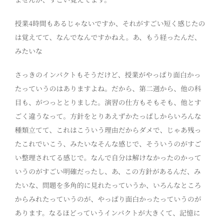
授業4時間もあるじゃないですか、それがすごい短く感じたの
は覚えてて、なんでなんですかねえ。あ、もう経ったんだ、
みたいな
さっきのインパクトもそうだけど、授業がやっぱり面白かっ
たっていうのはありますよね。だから、第二週から、他の科
目も、がつっととりました。演習の仕方もそもそも、他とす
ごく違うなって。方針をとりあえずかたっぱしからいろんな
種類立てて、これはこういう理由だからダメで、じゃあ残っ
たこれでいこう、みたいなそんな感じで、そういうのがすご
い整理されてる感じで。なんで自分は解けなかったのかって
いうのがすごい明確だったし、あ、この方針があるんだ、み
たいな、問題を多角的に見れたっていうか、いろんなところ
からみれたっていうのが、やっぱり面白かったっていうのが
あります。なるほどっていうインパクトが大きくて、記憶に