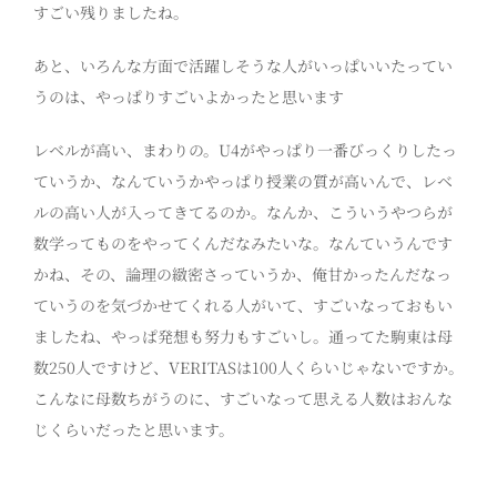
すごい残りましたね。
あと、いろんな方面で活躍しそうな人がいっぱいいたってい
うのは、やっぱりすごいよかったと思います
レベルが高い、まわりの。U4がやっぱり一番びっくりしたっ
ていうか、なんていうかやっぱり授業の質が高いんで、レベ
ルの高い人が入ってきてるのか。なんか、こういうやつらが
数学ってものをやってくんだなみたいな。なんていうんです
かね、その、論理の緻密さっていうか、俺甘かったんだなっ
ていうのを気づかせてくれる人がいて、すごいなっておもい
ましたね、やっぱ発想も努力もすごいし。通ってた駒東は母
数250人ですけど、VERITASは100人くらいじゃないですか。
こんなに母数ちがうのに、すごいなって思える人数はおんな
じくらいだったと思います。