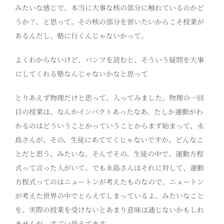
みたいな感じで、本当に大事な核の部分に触れているのかど
うか？、と思って。その核の部分を習いたいからこそ授業が
あるんだし、塾に行くんじゃないかって。
よくわからないけど、パンフを読むと、そういう疑問を大事
にしてくれる塾なんじゃないかなと思って
とりあえず物理だけと思って、入ってみました。物理の一回
目の授業は、なんかインパクトあったなあ、たしか運動がわ
かるのはどういうことかっていうことからまず始まって、永
島さんが、その、生徒にあててくじゃないですか、どんなこ
とだと思う、みたいな。そんでその、生徒の中で、運動方程
式って言った人がいて。でも永島さんはそれに対して、運動
方程式ってのはニュートンが考えたものなので、ニュートン
が考えた世界の中でとらえてしまっているよ、みたいなこと
を、実際の授業を受けないとあまり意味は通じないかもしれ
ませんが、すごい覚えてます。