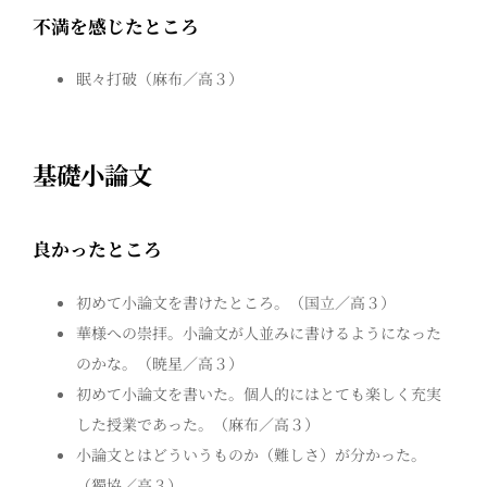
不満を感じたところ
眠々打破（麻布／高３）
基礎小論文
良かったところ
初めて小論文を書けたところ。（国立／高３）
華様への崇拝。小論文が人並みに書けるようになった
のかな。（暁星／高３）
初めて小論文を書いた。個人的にはとても楽しく充実
した授業であった。（麻布／高３）
小論文とはどういうものか（難しさ）が分かった。
（獨協／高３）