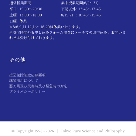
通常授業期間
集中授業期間(8/3～31)
平日
: 15:30〜20:30
下記以外
: 12:45〜17:45
土曜
: 13:00〜18:00
8/15,21
: 10:45〜15:45
日曜
: 休業
※8/8,9,11,12,16～18,20は休業いたします。
※受付時間外も申し込みフォーム並びにメールでのお申込み、お問い合
わせは受け付けております。
その他
授業免除制度応募要項
講師採用について
悪天候及び災害時及び緊急時の対応
プライバシーポリシー
© Copyright 1998 -
2026 | Tokyo Pure Science and Philosophy