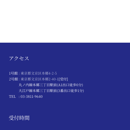
アクセス
1号館
: 東京都文京区本郷4-2-5
2号館
: 東京都文京区本郷2-40-1
[受付]
丸ノ内線本郷三丁目駅前(A1出口徒歩0分)
大江戸線本郷三丁目駅前(3番出口徒歩1分)
TEL
: 03-3811-9640
受付時間