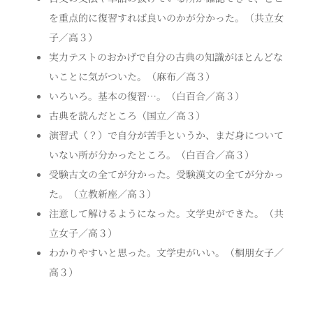
を重点的に復習すれば良いのかが分かった。（共立女
子／高３）
実力テストのおかげで自分の古典の知識がほとんどな
いことに気がついた。（麻布／高３）
いろいろ。基本の復習…。（白百合／高３）
古典を読んだところ（国立／高３）
演習式（？）で自分が苦手というか、まだ身について
いない所が分かったところ。（白百合／高３）
受験古文の全てが分かった。受験漢文の全てが分かっ
た。（立教新座／高３）
注意して解けるようになった。文学史ができた。（共
立女子／高３）
わかりやすいと思った。文学史がいい。（桐朋女子／
高３）