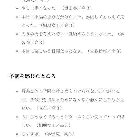
少し上手くなった。（世田谷／高３）
本当に小論の書き方が分かった。添削してもらえて良
かった。（桐朋女子／高３）
周りの物を考えた時に一度疑えるようになった。（学
習院／高３）
本当に楽しい５日間だったなぁ。（立教新座／高３）
不満を感じたところ
授業と休み時間のけじめをつけられない連中がいる
が、多数派を占めるためになかなか静かにしてもらえ
ない。（麻布／高３）
５日じゃなくてもっと２タームくらい使ってやってほ
しい。（桐朋女子／高３）
むずすぎ。（学習院／高３）