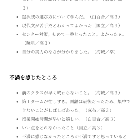
３）
選択肢の選び方について学んだ。（白百合／高３）
現代文が苦手だとわかってよかった（国立／高３）
センター対策。初めて一番とったこと。よかったぁ。
（暁星／高３）
自分の実力のなさが分かりました。（海城／卒）
不満を感じたところ
前のクラスが早く終わらないこと。（海城／高３）
第１タームが忙しすぎ。国語は最後だったため、集中で
きないことがしばしばあった。（麻布／高３）
授業開始時間が早いと嬉しい。（白百合／高３）
いい点をとれなかったこと（国立／高３）
不満に感じなかったところが不満ですと思っていると