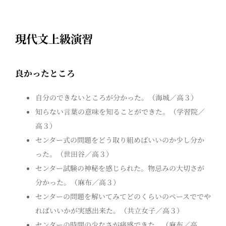
現代文上級演習
良かったところ
自分のできないところが分かった。（海城／高３）
知らない言葉の意味を知ることができた。（学習院／
高３）
センター式の問題をどう取り組めばいいのか少し分か
った。（世田谷／高３）
センター試験の神秘を感じられた。物忌みの大切さが
分かった。（麻布／高３）
センターの問題を解いてみてどのくらいのペースででや
ればいいかが実感出来た。（共立女子／高３）
センターの時間の少なさが痛感できた。（麻布／高