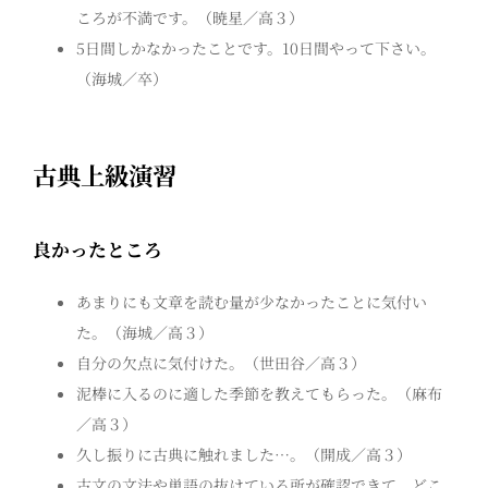
ころが不満です。（暁星／高３）
5日間しかなかったことです。10日間やって下さい。
（海城／卒）
古典上級演習
良かったところ
あまりにも文章を読む量が少なかったことに気付い
た。（海城／高３）
自分の欠点に気付けた。（世田谷／高３）
泥棒に入るのに適した季節を教えてもらった。（麻布
／高３）
久し振りに古典に触れました…。（開成／高３）
古文の文法や単語の抜けている所が確認できて、どこ