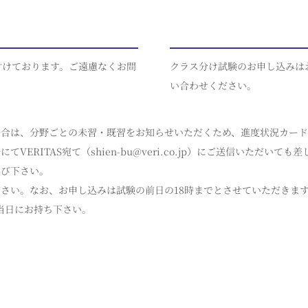
付けております。ご遠慮なくお問
クラス分け試験のお申し込みは
い合わせください。
場合は、分野ごとの未習・既習をお知らせいただくため、進度状況カード
RITAS宛て（shien-bu@veri.co.jp）にご送信いただいて
選び下さい。
さい。なお、お申し込みは試験の前日の18時までとさせていただきま
験当日にお持ち下さい。