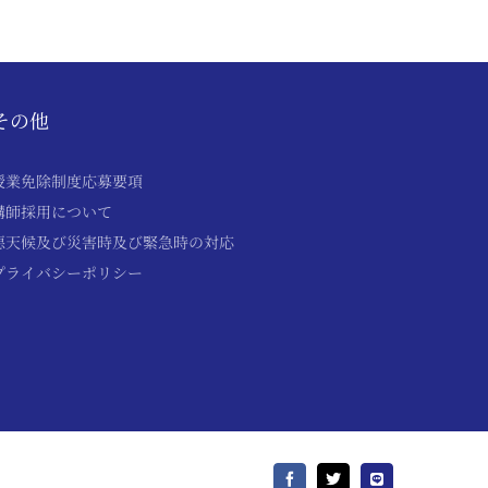
その他
授業免除制度応募要項
講師採用について
悪天候及び災害時及び緊急時の対応
プライバシーポリシー
Facebook
X
LINE