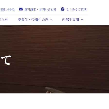
-3811-9640
資料請求・お問い合わせ
よくあるご質問
知らせ
卒業生・受講生の声
内部生専用
いて