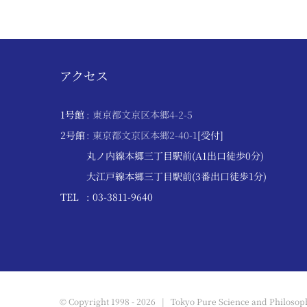
アクセス
1号館
: 東京都文京区本郷4-2-5
2号館
: 東京都文京区本郷2-40-1
[受付]
丸ノ内線本郷三丁目駅前(A1出口徒歩0分)
大江戸線本郷三丁目駅前(3番出口徒歩1分)
TEL
: 03-3811-9640
© Copyright 1998 -
2026 | Tokyo Pure Science and Philosoph