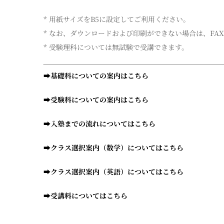
* 用紙サイズをB5に設定してご利用ください。
* なお、ダウンロードおよび印刷ができない場合は、FA
* 受験理科については無試験で受講できます。
➡
基礎科についての案内はこちら
➡
受験科についての案内はこちら
➡
入塾までの流れについてはこちら
➡
クラス選択案内（数学）についてはこちら
➡
クラス選択案内（英語）についてはこちら
➡
受講料についてはこちら