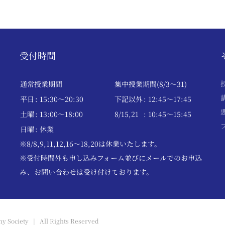
受付時間
通常授業期間
集中授業期間(8/3～31)
平日
: 15:30〜20:30
下記以外
: 12:45〜17:45
土曜
: 13:00〜18:00
8/15,21
: 10:45〜15:45
日曜
: 休業
※8/8,9,11,12,16～18,20は休業いたします。
※受付時間外も申し込みフォーム並びにメールでのお申込
み、お問い合わせは受け付けております。
y Society | All Rights Reserved