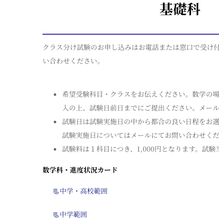
基礎科
クラス分け試験のお申し込みはお電話または窓口で受け
い合わせください。
希望受験科目・クラスをお伝えください。数学の
入の上、試験日前日までにご提出ください。メールにてVE
試験日は試験実施日の中から都合の良い日程をお
試験実施日についてはメールにてお問い合わせくだ
試験料は１科目につき、1,000円となります。試
数学科・進度状況カード
📃中学・高校範囲
📃中学範囲