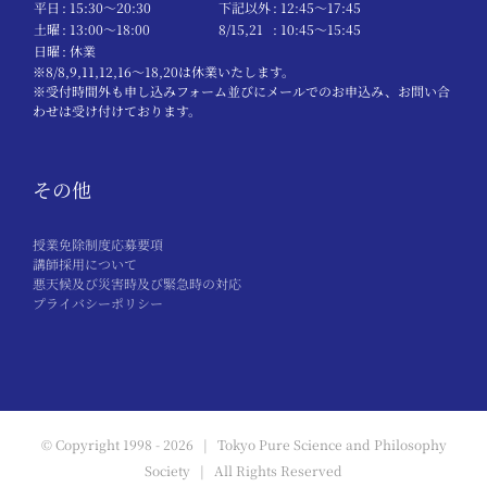
平日
: 15:30〜20:30
下記以外
: 12:45〜17:45
土曜
: 13:00〜18:00
8/15,21
: 10:45〜15:45
日曜
: 休業
※8/8,9,11,12,16～18,20は休業いたします。
※受付時間外も申し込みフォーム並びにメールでのお申込み、お問い合
わせは受け付けております。
その他
授業免除制度応募要項
講師採用について
悪天候及び災害時及び緊急時の対応
プライバシーポリシー
© Copyright 1998 -
2026 | Tokyo Pure Science and Philosophy
Society | All Rights Reserved