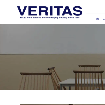
Skip
to
content
ホー