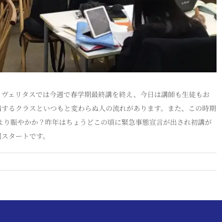
。ヴェリタスでは今週で春学期最終講を終え、今日は講師も生徒もお
講するクラスといつもと変わらぬ人の流れがあります。また、この時期
段より賑やかか？昨年はちょうどこの頃に緊急事態宣言が出され初講が
週スタートです。