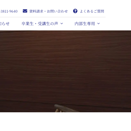
-3811-9640
資料請求・お問い合わせ
よくあるご質問
知らせ
卒業生・受講生の声
内部生専用