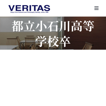
Skip
to
Togg
content
Navi
都立小石川高等
学校卒