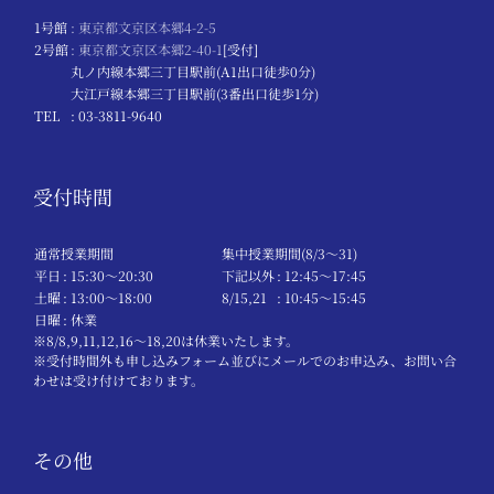
1号館
: 東京都文京区本郷4-2-5
2号館
: 東京都文京区本郷2-40-1
[受付]
丸ノ内線本郷三丁目駅前(A1出口徒歩0分)
大江戸線本郷三丁目駅前(3番出口徒歩1分)
TEL
: 03-3811-9640
受付時間
通常授業期間
集中授業期間(8/3～31)
平日
: 15:30〜20:30
下記以外
: 12:45〜17:45
土曜
: 13:00〜18:00
8/15,21
: 10:45〜15:45
日曜
: 休業
※8/8,9,11,12,16～18,20は休業いたします。
※受付時間外も申し込みフォーム並びにメールでのお申込み、お問い合
わせは受け付けております。
その他