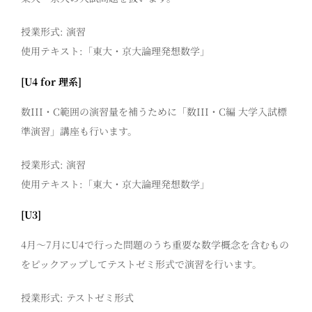
授業形式: 演習
使用テキスト:「東大・京大論理発想数学」
[U4 for 理系]
数III・C範囲の演習量を補うために「数III・C編 大学入試標
準演習」講座も行います。
授業形式: 演習
使用テキスト:「東大・京大論理発想数学」
[U3]
4月～7月にU4で行った問題のうち重要な数学概念を含むもの
をピックアップしてテストゼミ形式で演習を行います。
授業形式: テストゼミ形式