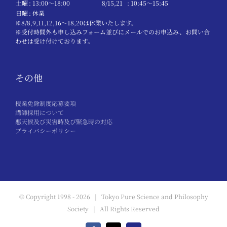
土曜
: 13:00〜18:00
8/15,21
: 10:45〜15:45
日曜
: 休業
※8/8,9,11,12,16～18,20は休業いたします。
※受付時間外も申し込みフォーム並びにメールでのお申込み、お問い合
わせは受け付けております。
その他
授業免除制度応募要項
講師採用について
悪天候及び災害時及び緊急時の対応
プライバシーポリシー
© Copyright 1998 -
2026 | Tokyo Pure Science and Philosophy
Society | All Rights Reserved