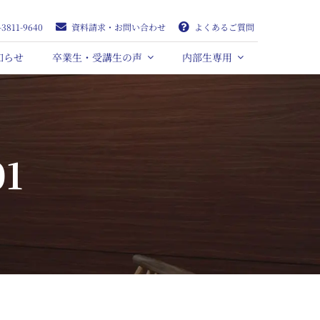
-3811-9640
資料請求・お問い合わせ
よくあるご質問
知らせ
卒業生・受講生の声
内部生専用
01