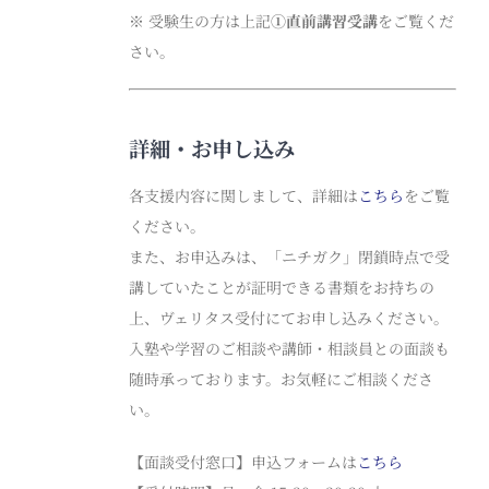
※ 受験生の方は上記
①直前講習受講
をご覧くだ
さい。
詳細・お申し込み
各支援内容に関しまして、詳細は
こちら
をご覧
ください。
また、お申込みは、「ニチガク」閉鎖時点で受
講していたことが証明できる書類をお持ちの
上、ヴェリタス受付にてお申し込みください。
入塾や学習のご相談や講師・相談員との面談も
随時承っております。お気軽にご相談くださ
い。
【面談受付窓口】申込フォームは
こちら