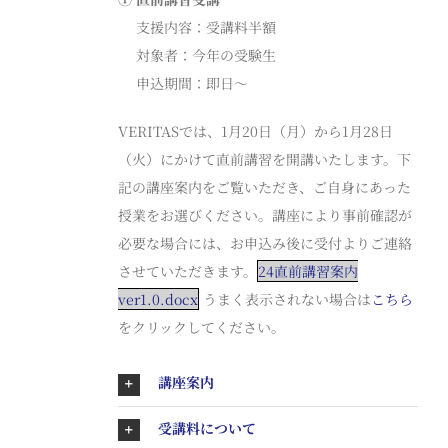
支援内容：受講料半額
対象者：
今年の受験生
申込期間：即日〜
VERITASでは、1月20日（月）から1月28日
（火）にかけて直前講習を開講いたします。下
記の講座案内をご覧いただき、ご自身にあった
授業をお選びください。講座により事前確認が
必要な場合には、お申込み後に受付よりご連絡
させていただきます。
24直前講習案内
ver1.0.docx
うまく表示されない場合は
こちら
をクリックしてください。
講座案内
受講料について