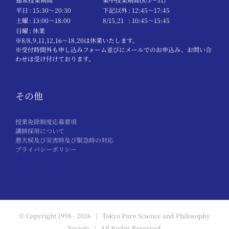
平日
: 15:30〜20:30
下記以外
: 12:45〜17:45
土曜
: 13:00〜18:00
8/15,21
: 10:45〜15:45
日曜
: 休業
※8/8,9,11,12,16～18,20は休業いたします。
※受付時間外も申し込みフォーム並びにメールでのお申込み、お問い合
わせは受け付けております。
その他
授業免除制度応募要項
講師採用について
悪天候及び災害時及び緊急時の対応
プライバシーポリシー
© Copyright 1998 -
2026 | Tokyo Pure Science and Philosophy
Society | All Rights Reserved