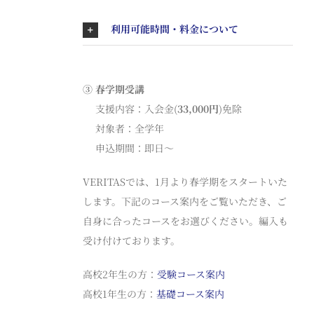
利用可能時間・料金について
③
春学期受講
支援内容：入会金(
33,000円
)免除
対象者：全学年
申込期間：即日〜
VERITASでは、1月より春学期をスタートいた
します。下記のコース案内をご覧いただき、ご
自身に合ったコースをお選びください。編入も
受け付けております。
高校2年生の方：
受験コース案内
高校1年生の方：
基礎コース案内