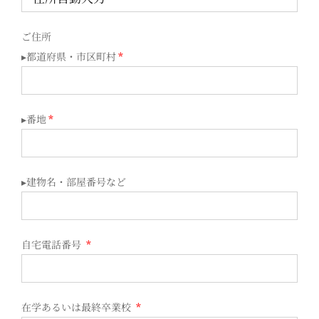
ご住所
▸都道府県・市区町村
*
▸番地
*
▸建物名・部屋番号など
自宅電話番号
*
在学あるいは最終卒業校
*