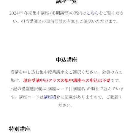
講座一覧
2024年 冬期集中講座 (冬期講習)の案内は
こちら
をご覧くださ
い。担当講師との事前面談の有無もご確認いただけます。
申込講座
受講を申し込む集中授業講座をご選択ください。会員の方の
場合、
現在受講中のクラスの集中講座への申込は不要
です。
下記の講座選択欄は[講座コード] [講座名]の順番で並んでいま
す。講座コードは
講座紹介
に記載がありますので、ご確認く
ださい。
特別講座