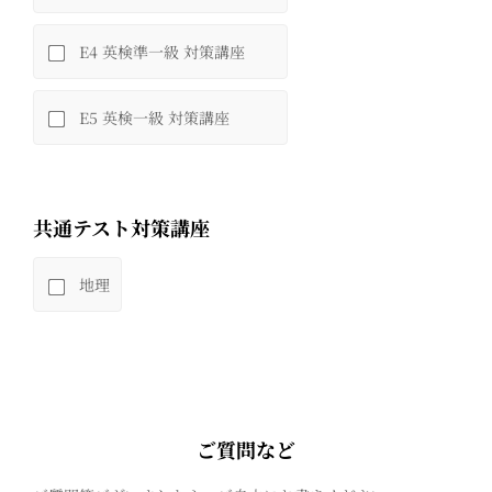
E4 英検準一級 対策講座
E5 英検一級 対策講座
共通テスト対策講座
地理
ご質問など