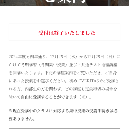
受付は終了いたしました
2024年度も例年通り、12月25日（水）から12月29日（日）に
かけて冬期講習（冬期集中授業）並びに共通テスト地理講座
を開講いたします。下記の講座案内をご覧いただき、ご自身
にあった授業をお選びください。初めてVERITASでご受講さ
れる方、内部生の方を問わず、どの講座も定員締切の場合を
除いて
自由に受講することができます
（※）
。
※現在受講中のクラスに対応する集中授業の受講手続きは必
要ありません。