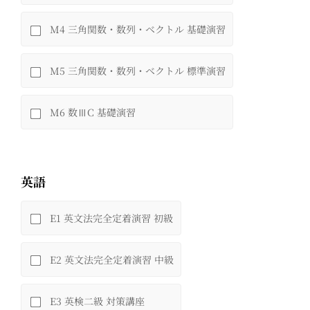
M4 三角関数・数列・ベクトル 基礎演習
M5 三角関数・数列・ベクトル 標準演習
M6 数ⅢC 基礎演習
英語
E1 英文法完全定着演習 初級
E2 英文法完全定着演習 中級
E3 英検二級 対策講座