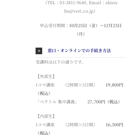
（TEL：03-3811-9640, Email：shien-
bu@veri.co.jp）
申込受付期間：
10月25日（金）〜12月23日
（月）
窓口・オンラインでの手続き方法
受講料は以下の通りです。
【外部生】
1コマ講座 （2時間×5日間）
19,800円
（税込）
「ベクトル 集中講義」
27,700円（税込）
【内部生】
1コマ講座 （2時間×5日間）
16,500円
（税込）