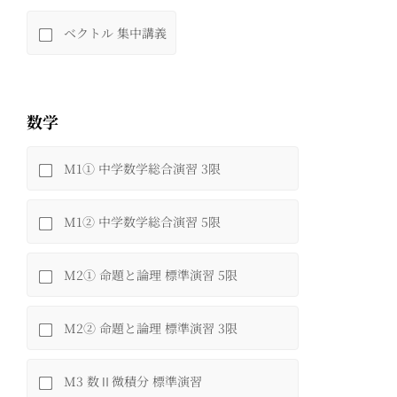
ベクトル 集中講義
数学
M1① 中学数学総合演習 3限
M1② 中学数学総合演習 5限
M2① 命題と論理 標準演習 5限
M2② 命題と論理 標準演習 3限
M3 数Ⅱ微積分 標準演習