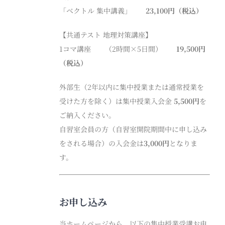
「ベクトル 集中講義」
23,100円（税込）
【共通テスト 地理対策講座】
1コマ講座 （2時間×5日間）
19,500円
（税込）
外部生（2年以内に集中授業または通常授業を
受けた方を除く）は集中授業入会金
5,500円
を
ご納入ください。
自習室会員の方（自習室開院期間中に申し込み
をされる場合）の入会金は
3,000円
となりま
す。
お申し込み
当ホームページから、以下の集中授業受講お申