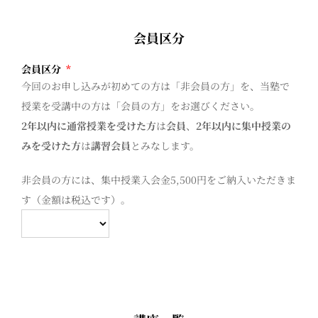
会員区分
会員区分
*
今回のお申し込みが初めての方は「非会員の方」を、当塾で
授業を受講中の方は「会員の方」をお選びください。
2年以内に通常授業を受けた方
は
会員
、
2年以内に集中授業の
みを受けた方
は
講習会員
とみなします。
非会員の方には、集中授業入会金5,500円をご納入いただきま
す（金額は税込です）。