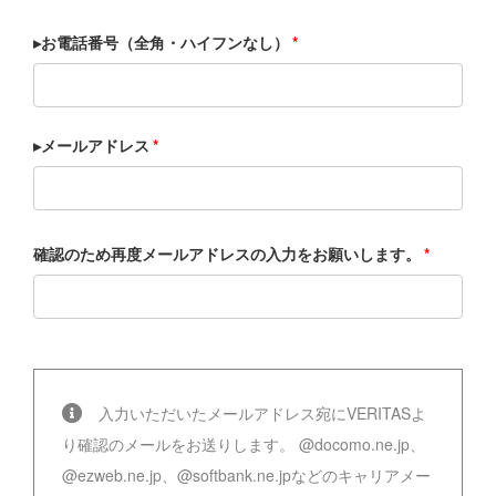
▸お電話番号（全角・ハイフンなし）
*
▸メールアドレス
*
確認のため再度メールアドレスの入力をお願いします。
*
入力いただいたメールアドレス宛にVERITASよ
り確認のメールをお送りします。
@docomo.ne.jp、
@ezweb.ne.jp、@softbank.ne.jpなどのキャリアメー