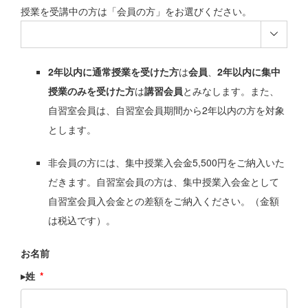
授業を受講中の方は「会員の方」をお選びください。

2年以内に通常授業を受けた方
は
会員
、
2年以内に集中
授業のみを受けた方
は
講習会員
とみなします。また、
自習室会員は、自習室会員期間から2年以内の方を対象
とします。
非会員の方には、集中授業入会金5,500円をご納入いた
だきます。自習室会員の方は、集中授業入会金として
自習室会員入会金との差額をご納入ください。（金額
は税込です）。
お名前
▸姓
*