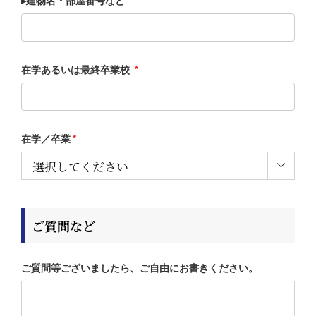
▸建物名・部屋番号など
在学あるいは最終卒業校
*
在学／卒業
*

ご質問など
ご質問等ございましたら、ご自由にお書きください。