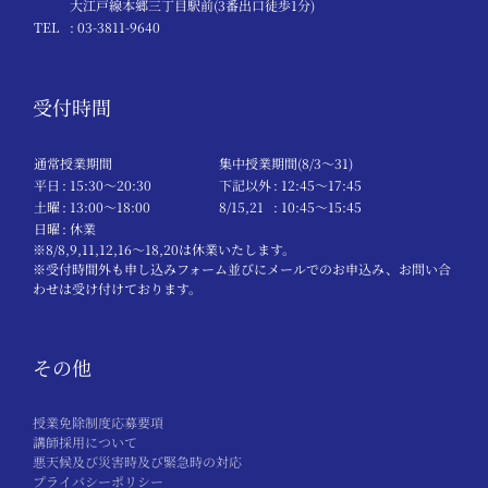
大江戸線本郷三丁目駅前(3番出口徒歩1分)
TEL
: 03-3811-9640
受付時間
通常授業期間
集中授業期間(8/3～31)
平日
: 15:30〜20:30
下記以外
: 12:45〜17:45
土曜
: 13:00〜18:00
8/15,21
: 10:45〜15:45
日曜
: 休業
※8/8,9,11,12,16～18,20は休業いたします。
※受付時間外も申し込みフォーム並びにメールでのお申込み、お問い合
わせは受け付けております。
その他
授業免除制度応募要項
講師採用について
悪天候及び災害時及び緊急時の対応
プライバシーポリシー