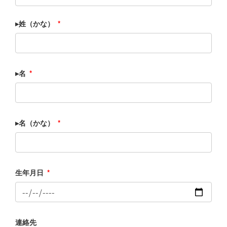
▸姓（かな）
*
▸名
*
▸名（かな）
*
生年月日
*
連絡先