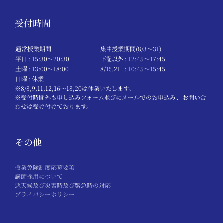
受付時間
通常授業期間
集中授業期間(8/3～31)
平日
: 15:30〜20:30
下記以外
: 12:45〜17:45
土曜
: 13:00〜18:00
8/15,21
: 10:45〜15:45
日曜
: 休業
※8/8,9,11,12,16～18,20は休業いたします。
※受付時間外も申し込みフォーム並びにメールでのお申込み、お問い合
わせは受け付けております。
その他
授業免除制度応募要項
講師採用について
悪天候及び災害時及び緊急時の対応
プライバシーポリシー