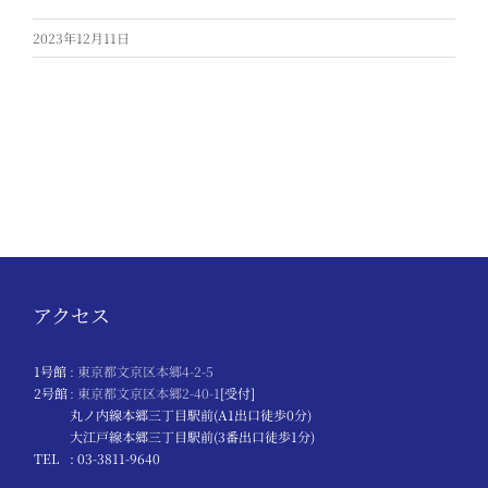
2023年12月11日
アクセス
1号館
: 東京都文京区本郷4-2-5
2号館
: 東京都文京区本郷2-40-1
[受付]
丸ノ内線本郷三丁目駅前(A1出口徒歩0分)
大江戸線本郷三丁目駅前(3番出口徒歩1分)
TEL
: 03-3811-9640