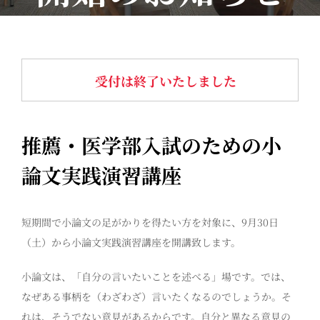
受付は終了いたしました
推薦・医学部入試のための小
論文実践演習講座
短期間で小論文の足がかりを得たい方を対象に、9月30日
（土）から小論文実践演習講座を開講致します。
小論文は、「自分の言いたいことを述べる」場です。では、
なぜある事柄を（わざわざ）言いたくなるのでしょうか。そ
れは、そうでない意見があるからです。自分と異なる意見の