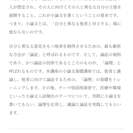
人が想定され、その人に向けてその人と異なる自分の主張を
展開すること。これが小論文を書くということの基本です。
つまり、小論文とは、「自分と異なる他者と対立する」場に
他ならないのです。
自分と異なる意見をもつ他者を納得させるための、最も厳密
な方法が「論証」と呼ばれるものです。そして、論証の規則
であり、かつ論証の技術であるところのものが、「論理」と
呼ばれるものです。本講座の小論文基礎講座では、他者と議
論し、他者に向けて論証するための、「論理」の基礎をトレ
ーニングします。その後、テーマ別添削演習で、医療や環境
といった小論文入試頻出のテーマについて、実際に小論文を
書いてもらい、論理を応用し、議論と論証を実践してもらい
ます。