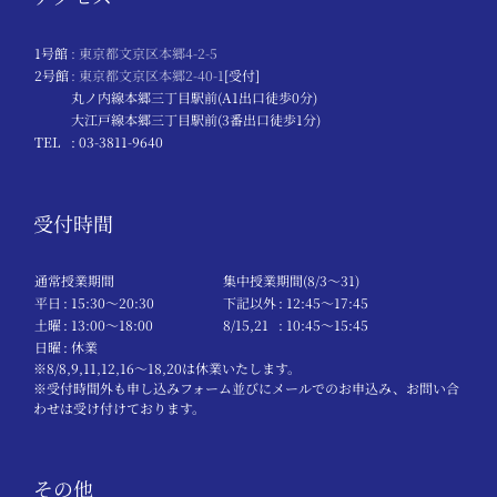
1号館
: 東京都文京区本郷4-2-5
2号館
: 東京都文京区本郷2-40-1
[受付]
丸ノ内線本郷三丁目駅前(A1出口徒歩0分)
大江戸線本郷三丁目駅前(3番出口徒歩1分)
TEL
: 03-3811-9640
受付時間
通常授業期間
集中授業期間(8/3～31)
平日
: 15:30〜20:30
下記以外
: 12:45〜17:45
土曜
: 13:00〜18:00
8/15,21
: 10:45〜15:45
日曜
: 休業
※8/8,9,11,12,16～18,20は休業いたします。
※受付時間外も申し込みフォーム並びにメールでのお申込み、お問い合
わせは受け付けております。
その他