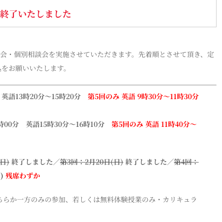
は終了いたしました
説明会・個別相談会を実施させていただきます。先着順とさせて頂き、定
込をお願いいたします。
 英語13時20分〜15時20分
第5回のみ 英語 9時30分〜11時30分
2時00分 英語15時30分〜16時10分
第5回のみ 英語 11時40分〜
日)
終了しました／
第3回：2月20日(日)
終了しました／
第4回：
)
残席わずか
ちらか一方のみの参加、若しくは無料体験授業のみ・カリキュラ