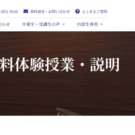
-3811-9640
資料請求・お問い合わせ
よくあるご質問
知らせ
卒業生・受講生の声
内部生専用
無料体験授業・説明