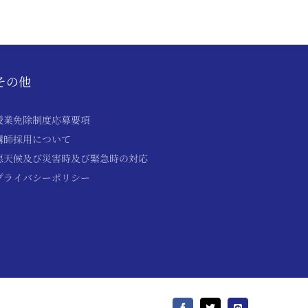
その他
授業免除制度応募要項
講師採用について
悪天候及び災害時及び緊急時の対応
プライバシーポリシー