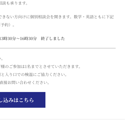
相談も承ります。
できない方向けに個別相談会を開きます。数学・英語ともに下記
要予約）。
13時30分〜16時30分 終了しました
い。
様のご参加は1名までとさせていただきます。
用と入り口での検温にご協力ください。
まで直接お問い合わせください。
し込みはこちら