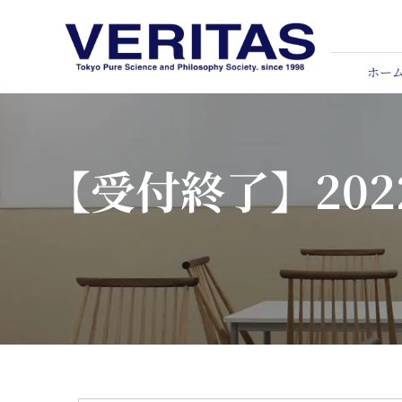
Skip
to
content
ホー
【受付終了】20