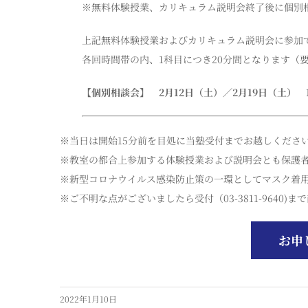
※無料体験授業、カリキュラム説明会終了後に個別
上記無料体験授業およびカリキュラム説明会に参加
各回時間帯の内、1科目につき20分間となります（
【個別相談会】
2月12日（土）／2月19日（土） 
※当日は開始15分前を目処に当塾受付までお越しくださ
※教室の都合上参加する体験授業および説明会とも保護者
※新型コロナウイルス感染防止策の一環としてマスク着
※ご不明な点がございましたら受付（03-3811-9640)
お申
2022年1月10日