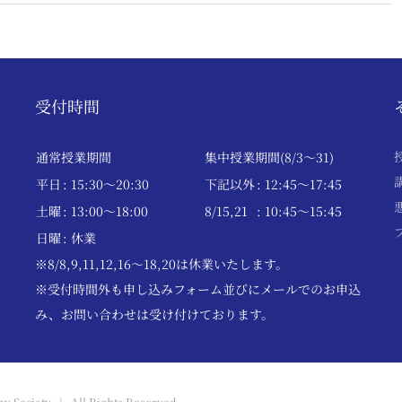
受付時間
通常授業期間
集中授業期間(8/3～31)
平日
: 15:30〜20:30
下記以外
: 12:45〜17:45
土曜
: 13:00〜18:00
8/15,21
: 10:45〜15:45
日曜
: 休業
※8/8,9,11,12,16～18,20は休業いたします。
※受付時間外も申し込みフォーム並びにメールでのお申込
み、お問い合わせは受け付けております。
y Society | All Rights Reserved