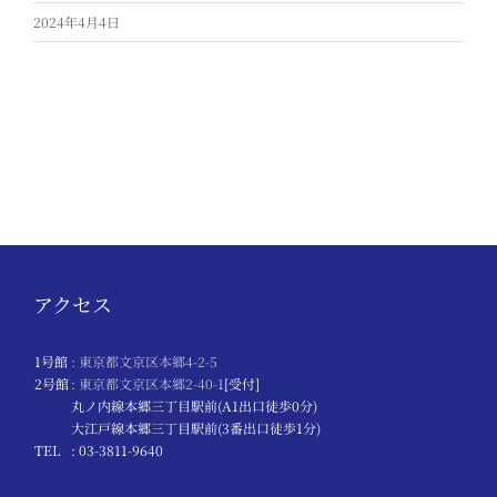
2024年4月4日
アクセス
1号館
: 東京都文京区本郷4-2-5
2号館
: 東京都文京区本郷2-40-1
[受付]
丸ノ内線本郷三丁目駅前(A1出口徒歩0分)
大江戸線本郷三丁目駅前(3番出口徒歩1分)
TEL
: 03-3811-9640