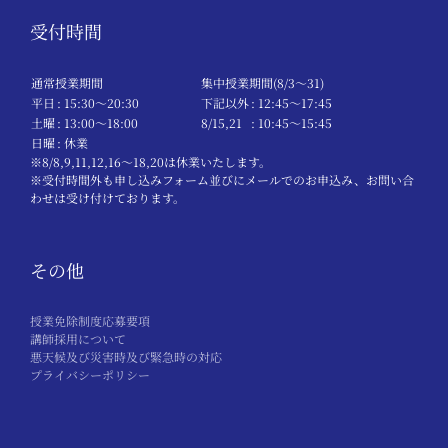
受付時間
通常授業期間
集中授業期間(8/3～31)
平日
: 15:30〜20:30
下記以外
: 12:45〜17:45
土曜
: 13:00〜18:00
8/15,21
: 10:45〜15:45
日曜
: 休業
※8/8,9,11,12,16～18,20は休業いたします。
※受付時間外も申し込みフォーム並びにメールでのお申込み、お問い合
わせは受け付けております。
その他
授業免除制度応募要項
講師採用について
悪天候及び災害時及び緊急時の対応
プライバシーポリシー