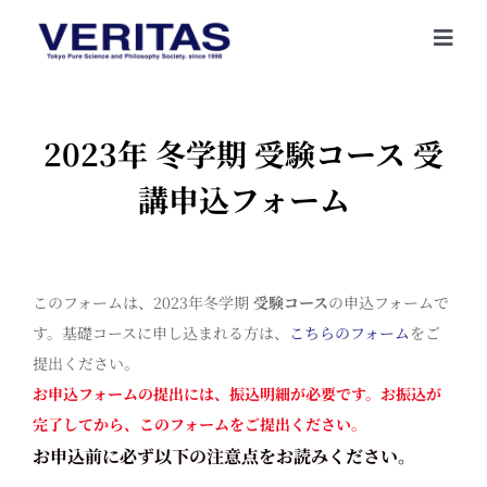
Skip
to
Togg
content
Navi
2023年 冬学期 受験コース 受
講申込フォーム
このフォームは、2023年冬学期
受験コース
の申込フォームで
す。基礎コースに申し込まれる方は、
こちらのフォーム
をご
提出ください。
お申込フォームの提出には、振込明細が必要です。お振込が
完了してから、このフォームをご提出ください。
お申込前に必ず以下の注意点をお読みください。