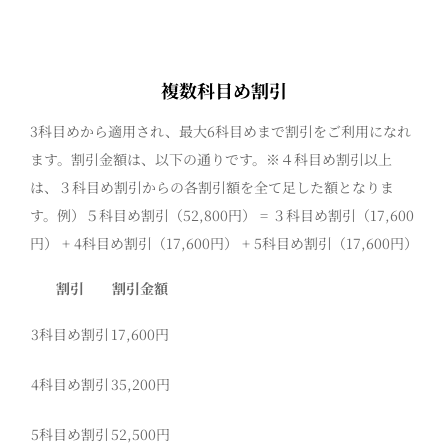
複数科目め割引
3科目めから適用され、最大6科目めまで割引をご利用になれ
ます。割引金額は、以下の通りです。※４科目め割引以上
は、３科目め割引からの各割引額を全て足した額となりま
す。例）５科目め割引（52,800円） = ３科目め割引（17,600
円） + 4科目め割引（17,600円） + 5科目め割引（17,600円）
割引
割引金額
3科目め割引
17,600円
4科目め割引
35,200円
5科目め割引
52,500円