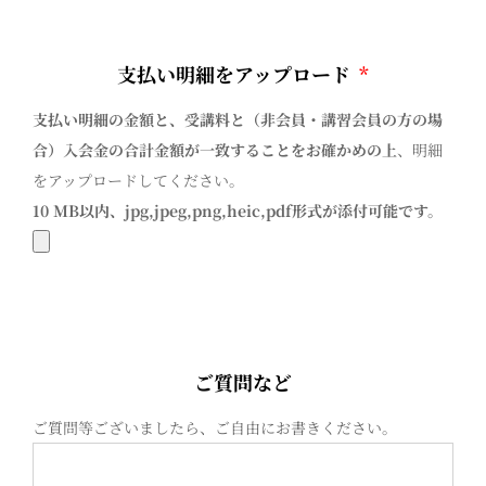
支払い明細をアップロード
*
支払い明細の金額と、受講料と（非会員・講習会員の方の場
合）入会金の合計金額が一致することをお確かめの上
、明細
をアップロードしてください。
10 MB以内、jpg,jpeg,png,heic,pdf形式が添付可能です。
ご質問など
ご質問等ございましたら、ご自由にお書きください。