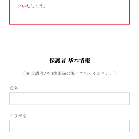
いいたします。
保護者 基本情報
（※ 受講者が20歳未満の場合ご記入ください。）
氏名
ふりがな