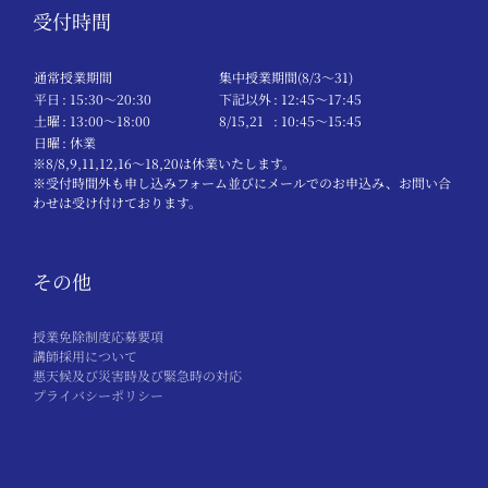
受付時間
通常授業期間
集中授業期間(8/3～31)
平日
: 15:30〜20:30
下記以外
: 12:45〜17:45
土曜
: 13:00〜18:00
8/15,21
: 10:45〜15:45
日曜
: 休業
※8/8,9,11,12,16～18,20は休業いたします。
※受付時間外も申し込みフォーム並びにメールでのお申込み、お問い合
わせは受け付けております。
その他
授業免除制度応募要項
講師採用について
悪天候及び災害時及び緊急時の対応
プライバシーポリシー