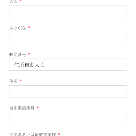
氏名
*
ふりがな
*
郵便番号
*
住所
*
自宅電話番号
*
在学あるいは最終卒業校
*