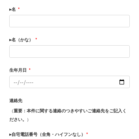
▸名
*
▸名（かな）
*
生年月日
*
連絡先
（
重要：本件に関する連絡のつきやすいご連絡先をご記入く
ださい。
）
▸自宅電話番号（全角・ハイフンなし）
*