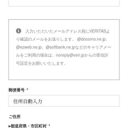
入力いただいたメールアドレス宛にVERITASよ
り確認のメールをお送りします。
@docomo.ne.jp、
@ezweb.ne.jp、@softbank.ne.jpなどのキャリアメー
ルをご利用の場合は、noreply@veri.jpからの受信許
可設定をお願いいたします。
郵便番号
*
ご住所
▸都道府県・市区町村
*