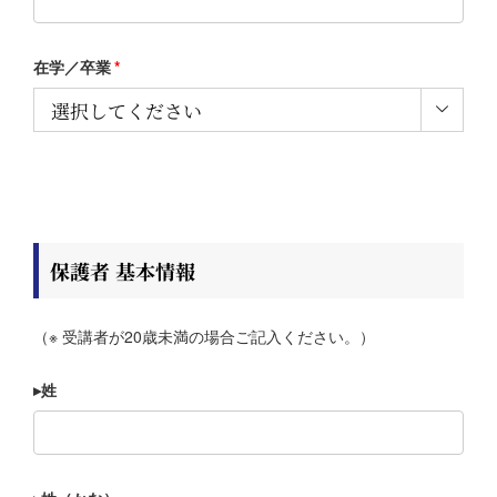
在学／卒業
*

保護者 基本情報
（※ 受講者が20歳未満の場合ご記入ください。）
▸姓