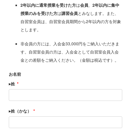
2年以内に通常授業を受けた方
は
会員
、
2年以内に集中
授業のみを受けた方
は
講習会員
とみなします。また、
自習室会員は、自習室会員期間から2年以内の方を対象
とします。
非会員の方には、入会金33,000円をご納入いただきま
す。自習室会員の方は、入会金として自習室会員入会
金との差額をご納入ください。（金額は税込です）。
お名前
▸姓
*
▸姓（かな）
*