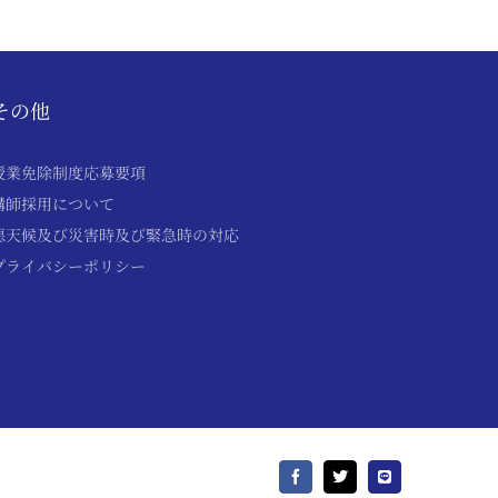
その他
授業免除制度応募要項
講師採用について
悪天候及び災害時及び緊急時の対応
プライバシーポリシー
Facebook
X
LINE