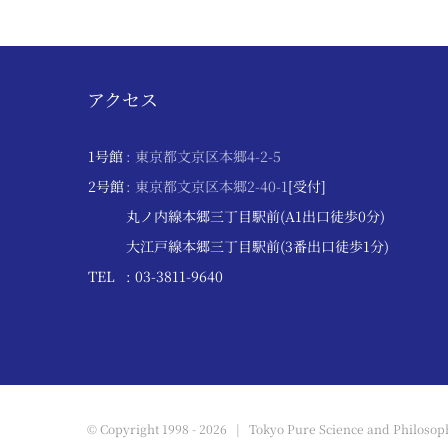
アクセス
1号館
: 東京都文京区本郷4-2-5
2号館
: 東京都文京区本郷2-40-1
[受付]
丸ノ内線本郷三丁目駅前(A1出口徒歩0分)
大江戸線本郷三丁目駅前(3番出口徒歩1分)
TEL
: 03-3811-9640
© Copyright 1998 -
2026 | Tokyo Pure Science and Philosoph