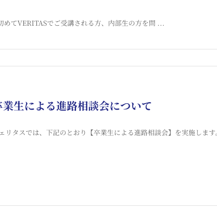
めてVERITASでご受講される方、内部生の方を問 ...
卒業生による進路相談会について
ェリタスでは、下記のとおり【卒業生による進路相談会】を実施します。 