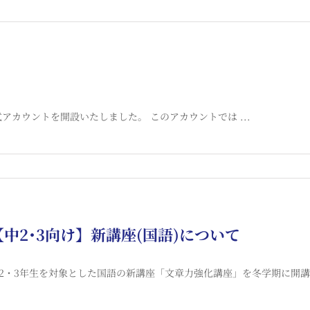
式アカウントを開設いたしました。 このアカウントでは ...
【中2･3向け】新講座(国語)について
2・3年生を対象とした国語の新講座「文章力強化講座」を冬学期に開講す