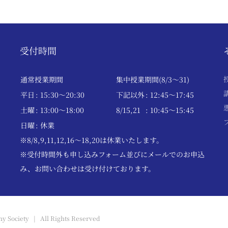
受付時間
通常授業期間
集中授業期間(8/3～31)
平日
: 15:30〜20:30
下記以外
: 12:45〜17:45
土曜
: 13:00〜18:00
8/15,21
: 10:45〜15:45
日曜
: 休業
※8/8,9,11,12,16～18,20は休業いたします。
※受付時間外も申し込みフォーム並びにメールでのお申込
み、お問い合わせは受け付けております。
y Society | All Rights Reserved