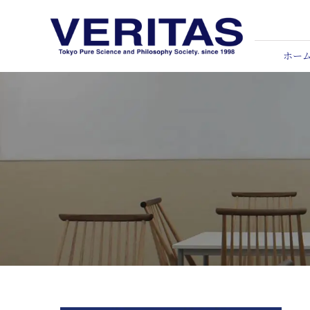
Skip
to
content
ホー