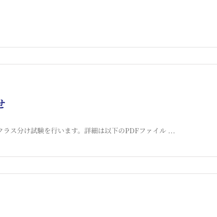
せ
クラス分け試験を行います。詳細は以下のPDFファイル ...