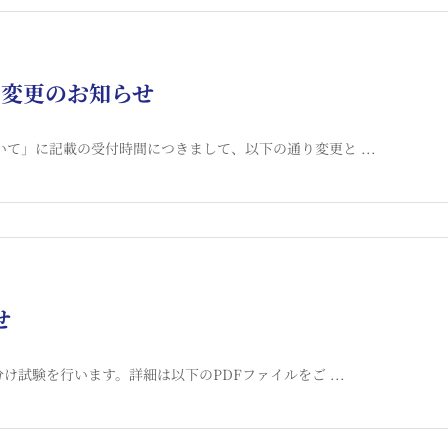
時間変更のお知らせ
ついて」に記載の受付時間につきまして、以下の通り変更と ...
せ
分け試験を行います。詳細は以下のPDFファイルをご ...