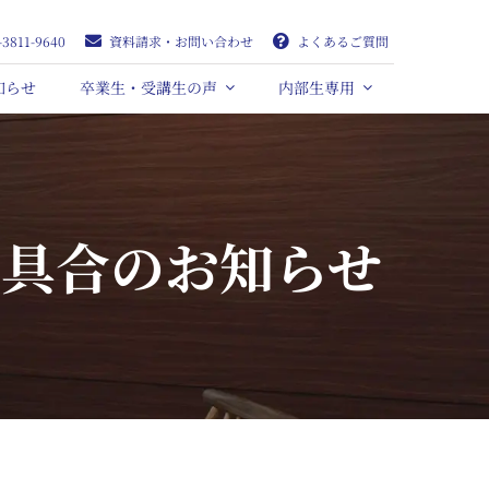
-3811-9640
資料請求・お問い合わせ
よくあるご質問
知らせ
卒業生・受講生の声
内部生専用
不具合のお知らせ