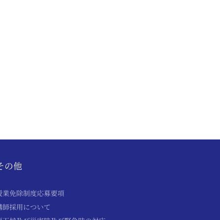
その他
授業免除制度応募要項
講師採用について