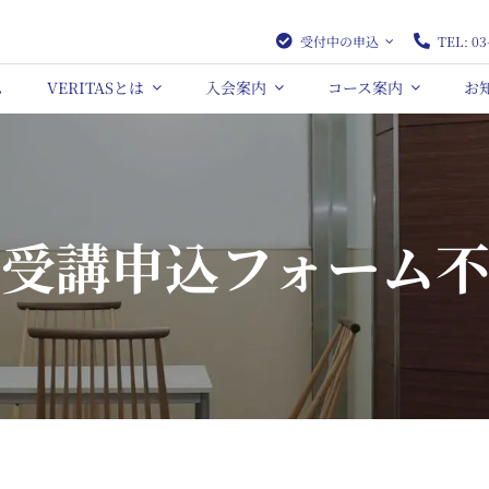
受付中の申込
TEL: 03
ム
VERITASとは
入会案内
コース案内
お
受講申込フォーム