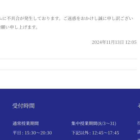
ォームに不具合が発生しております。ご迷惑をおかけし誠に申し訳ござい
お願い申し上げます。
2024年11月13日 12:05
受付時間
通常授業期間
集中授業期間(8/3～31)
平日
: 15:30〜20:30
下記以外
: 12:45〜17:45