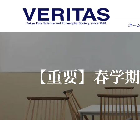
Skip
to
content
ホー
【重要】春学期