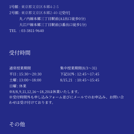
1号館
: 東京都文京区本郷4-2-5
2号館
: 東京都文京区本郷2-40-1
[受付]
丸ノ内線本郷三丁目駅前(A1出口徒歩0分)
大江戸線本郷三丁目駅前(3番出口徒歩1分)
TEL
: 03-3811-9640
受付時間
通常授業期間
集中授業期間(8/3～31)
平日
: 15:30〜20:30
下記以外
: 12:45〜17:45
土曜
: 13:00〜18:00
8/15,21
: 10:45〜15:45
日曜
: 休業
※8/8,9,11,12,16～18,20は休業いたします。
※受付時間外も申し込みフォーム並びにメールでのお申込み、お問い合
わせは受け付けております。
その他