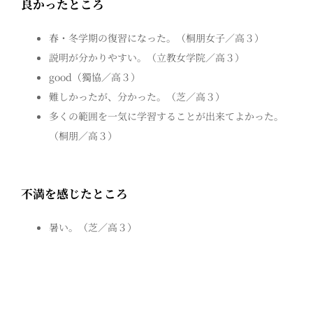
良かったところ
春・冬学期の復習になった。（桐朋女子／高３）
説明が分かりやすい。（立教女学院／高３）
good（獨協／高３）
難しかったが、分かった。（芝／高３）
多くの範囲を一気に学習することが出来てよかった。
（桐朋／高３）
不満を感じたところ
暑い。（芝／高３）