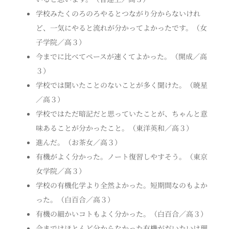
学校みたくのろのろやるとつながり分からないけれ
ど、一気にやると流れが分かってよかったです。（女
子学院／高３）
今までに比べてペースが速くてよかった。（開成／高
３）
学校では聞いたことのないことが多く聞けた。（暁星
／高３）
学校ではただ暗記だと思っていたことが、ちゃんと意
味あることが分かったこと。（東洋英和／高３）
進んだ。（お茶女／高３）
有機がよく分かった。ノート復習しやすそう。（東京
女学院／高３）
学校の有機化学より全然よかった。短期間なのもよか
った。（白百合／高３）
有機の細かいコトもよく分かった。（白百合／高３）
今まではほとんど分からなかった有機がだいたいは理