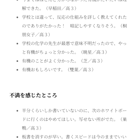
解できた。（早稲田／高３）
学校とは違って、反応の仕組みを詳しく教えてくれた
のでありがたかった！ 暗記しやすくなりそう。（桐
朋女子／高３）
学校の化学の先生が最悪で意味不明だったので、やっ
と有機がちょっと分かった。（暁星／高３）
有機のことがよく分かった。（芝／高３）
有機おもしろいです。（雙葉／高３）
不満を感じたところ
半分くらいしか書いていないのに、次のホワイトボー
ドに行くのはやめてほしい。写せない所がでた。（巣
鴨／高３）
板書を消すのが早い。書くスピードは今のままでいい