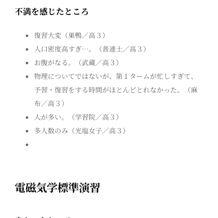
不満を感じたところ
復習大変（巣鴨／高３）
人口密度高すぎ…。（普連土／高３）
お腹がなる。（武蔵／高３）
物理についてではないが、第１タームが忙しすぎて、
予習・復習をする時間がほとんどとれなかった。（麻
布／高３）
人が多い。（学習院／高３）
多人数のみ（光塩女子／高３）
電磁気学標準演習