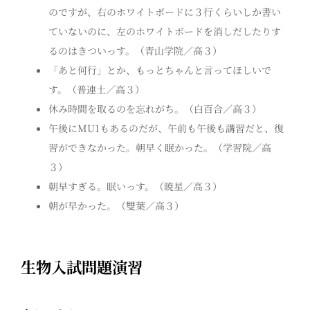
のですが、右のホワイトボードに３行くらいしか書い
ていないのに、左のホワイトボードを消しだしたりす
るのはきついっす。（青山学院／高３）
「あと何行」とか、もっとちゃんと言ってほしいで
す。（普連土／高３）
休み時間を取るのを忘れがち。（白百合／高３）
午後にMU1もあるのだが、午前も午後も講習だと、復
習ができなかった。朝早く眠かった。（学習院／高
３）
朝早すぎる。眠いっす。（暁星／高３）
朝が早かった。（雙葉／高３）
生物入試問題演習