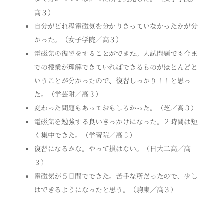
高３）
自分がどれ程電磁気を分かりきっていなかったかが分
かった。（女子学院／高３）
電磁気の復習をすることができた。入試問題でも今ま
での授業が理解できていればできるものがほとんどと
いうことが分かったので、復習しっかり！！と思っ
た。（学芸附／高３）
変わった問題もあっておもしろかった。（芝／高３）
電磁気を勉強する良いきっかけになった。２時間は短
く集中できた。（学習院／高３）
復習になるかな。やって損はない。（日大二高／高
３）
電磁気が５日間でできた。苦手な所だったので、少し
はできるようになったと思う。（駒東／高３）