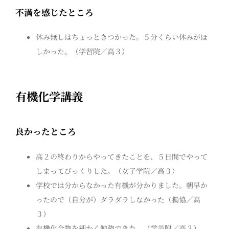
不満を感じたところ
休み無しはちょっときつかった。５分くらい休みがほ
しかった。（学習院／高３）
有機化学講義
良かったところ
高２の終わりからやってきたことを、５日間でやって
しまってびっくりした。（女子学院／高３）
学校では分からなかった有機が分かりました。朝早か
ったので（自分が）ダラダラしなかった（獨協／高
３）
有機化合物を細かく勉強できた。（学芸附／高３）