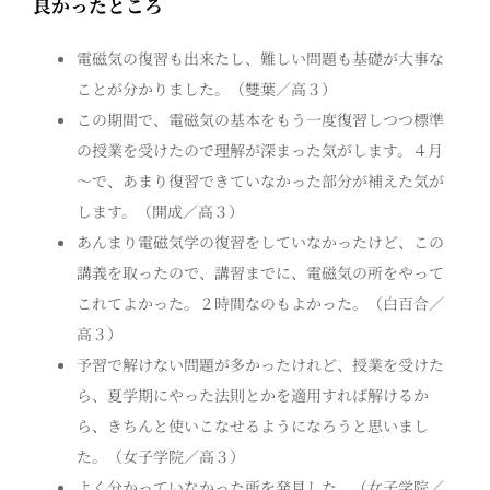
良かったところ
電磁気の復習も出来たし、難しい問題も基礎が大事な
ことが分かりました。（雙葉／高３）
この期間で、電磁気の基本をもう一度復習しつつ標準
の授業を受けたので理解が深まった気がします。４月
～で、あまり復習できていなかった部分が補えた気が
します。（開成／高３）
あんまり電磁気学の復習をしていなかったけど、この
講義を取ったので、講習までに、電磁気の所をやって
これてよかった。２時間なのもよかった。（白百合／
高３）
予習で解けない問題が多かったけれど、授業を受けた
ら、夏学期にやった法則とかを適用すれば解けるか
ら、きちんと使いこなせるようになろうと思いまし
た。（女子学院／高３）
よく分かっていなかった所を発見した。（女子学院／