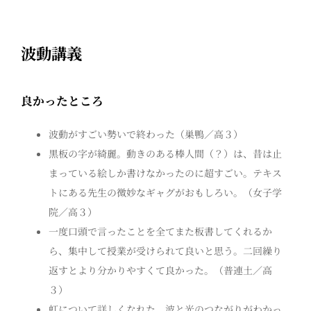
波動講義
良かったところ
波動がすごい勢いで終わった（巣鴨／高３）
黒板の字が綺麗。動きのある棒人間（？）は、昔は止
まっている絵しか書けなかったのに超すごい。テキス
トにある先生の微妙なギャグがおもしろい。（女子学
院／高３）
一度口頭で言ったことを全てまた板書してくれるか
ら、集中して授業が受けられて良いと思う。二回繰り
返すとより分かりやすくて良かった。（普連土／高
３）
虹について詳しくなれた。波と光のつながりがわかっ