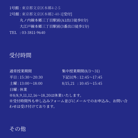
1号館
: 東京都文京区本郷4-2-5
2号館
: 東京都文京区本郷2-40-1
[受付]
丸ノ内線本郷三丁目駅前(A1出口徒歩0分)
大江戸線本郷三丁目駅前(3番出口徒歩1分)
TEL
: 03-3811-9640
受付時間
通常授業期間
集中授業期間(8/3～31)
平日
: 15:30〜20:30
下記以外
: 12:45〜17:45
土曜
: 13:00〜18:00
8/15,21
: 10:45〜15:45
日曜
: 休業
※8/8,9,11,12,16～18,20は休業いたします。
※受付時間外も申し込みフォーム並びにメールでのお申込み、お問い合
わせは受け付けております。
その他