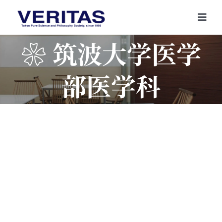
Skip
to
Togg
content
Navi
❀ 筑波大学医学
部医学科