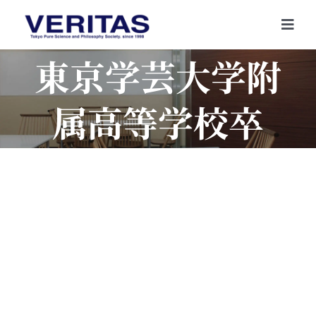
Skip
to
Togg
content
Navi
東京学芸大学附
属高等学校卒