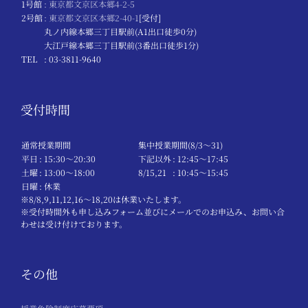
1号館
: 東京都文京区本郷4-2-5
2号館
: 東京都文京区本郷2-40-1
[受付]
丸ノ内線本郷三丁目駅前(A1出口徒歩0分)
大江戸線本郷三丁目駅前(3番出口徒歩1分)
TEL
: 03-3811-9640
受付時間
通常授業期間
集中授業期間(8/3～31)
平日
: 15:30〜20:30
下記以外
: 12:45〜17:45
土曜
: 13:00〜18:00
8/15,21
: 10:45〜15:45
日曜
: 休業
※8/8,9,11,12,16～18,20は休業いたします。
※受付時間外も申し込みフォーム並びにメールでのお申込み、お問い合
わせは受け付けております。
その他