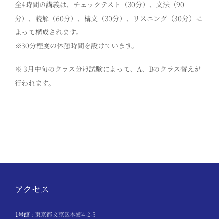
全4時間の講義は、チェックテスト（30分）、文法（90
分）、読解（60分）、構文（30分）、リスニング（30分）に
よって構成されます。
※30分程度の休憩時間を設けています。
※ 3月中旬のクラス分け試験によって、A、Bのクラス替えが
行われます。
アクセス
1号館
: 東京都文京区本郷4-2-5