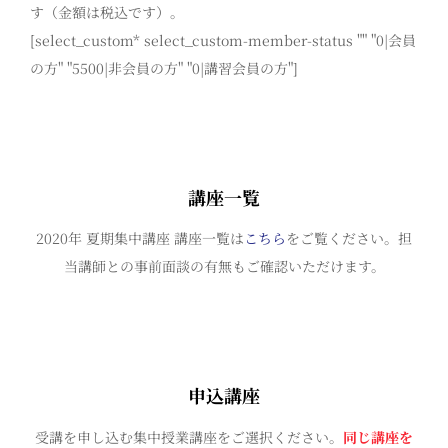
す（金額は税込です）。
[select_custom* select_custom-member-status "" "0|会員
の方" "5500|非会員の方" "0|講習会員の方"]
講座一覧
2020年 夏期集中講座 講座一覧は
こちら
をご覧ください。担
当講師との事前面談の有無もご確認いただけます。
申込講座
受講を申し込む集中授業講座をご選択ください。
同じ講座を