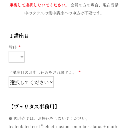
重複して選択しないでください。
会員の方の場合、現在受講
中のクラスの集中講座への申込は不要です。
１講座目
教科
*
２講座目のお申し込みをされますか。
*
【ヴェリタス事務用】
※ 現時点では、お振込をしないでください。
[calculated cost "select_custom-member-status + math-