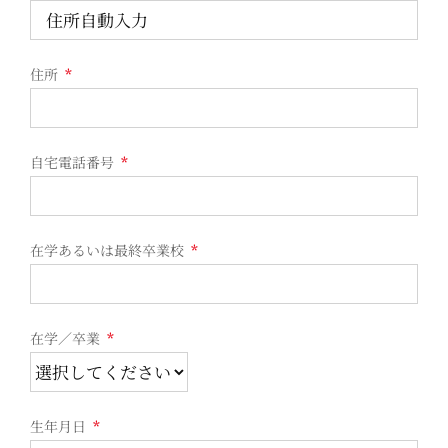
住所
*
自宅電話番号
*
在学あるいは最終卒業校
*
在学／卒業
*
生年月日
*