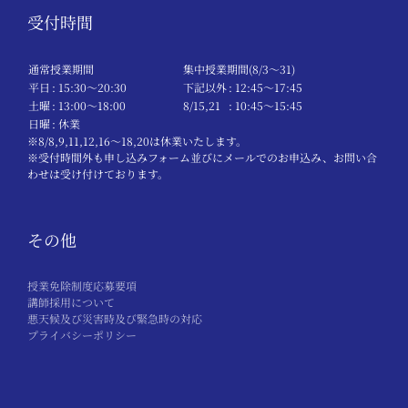
受付時間
通常授業期間
集中授業期間(8/3～31)
平日
: 15:30〜20:30
下記以外
: 12:45〜17:45
土曜
: 13:00〜18:00
8/15,21
: 10:45〜15:45
日曜
: 休業
※8/8,9,11,12,16～18,20は休業いたします。
※受付時間外も申し込みフォーム並びにメールでのお申込み、お問い合
わせは受け付けております。
その他
授業免除制度応募要項
講師採用について
悪天候及び災害時及び緊急時の対応
プライバシーポリシー