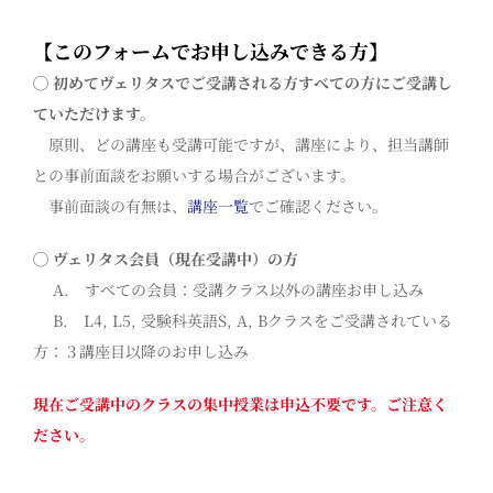
【このフォームでお申し込みできる方】
◯ 初めてヴェリタスでご受講される方
すべての方にご受講し
ていただけます。
原則、どの講座も受講可能ですが、講座により、担当講師
との事前面談をお願いする場合がございます。
事前面談の有無は、
講座一覧
でご確認ください。
◯ ヴェリタス会員（現在受講中）の方
A. すべての会員：受講クラス以外の講座お申し込み
B. L4, L5, 受験科英語S, A, Bクラスをご受講されている
方：３講座目以降のお申し込み
現在ご受講中のクラスの集中授業は申込不要です。ご注意く
ださい。