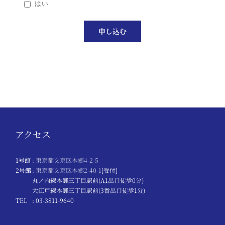
はい
アクセス
1号館
: 東京都文京区本郷4-2-5
2号館
: 東京都文京区本郷2-40-1
[受付]
丸ノ内線本郷三丁目駅前(A1出口徒歩0分)
大江戸線本郷三丁目駅前(3番出口徒歩1分)
TEL
: 03-3811-9640