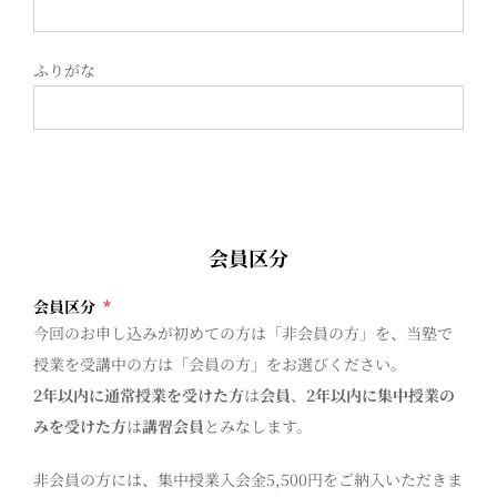
ふりがな
会員区分
会員区分
*
今回のお申し込みが初めての方は「非会員の方」を、当塾で
授業を受講中の方は「会員の方」をお選びください。
2年以内に通常授業を受けた方
は
会員
、
2年以内に集中授業の
みを受けた方
は
講習会員
とみなします。
非会員の方には、集中授業入会金5,500円をご納入いただきま