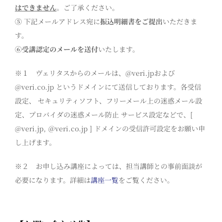
はできません
。ご了承ください。
⑤
下記メールアドレス宛に
振込明細書をご提出
いただきま
す。
⑥
受講認定のメールを送付
いたします。
※１ ヴェリタスからのメールは、@veri.jpおよび
@veri.co.jp というドメインにて送信しております。各受信
設定、 セキュリティソフト、フリーメール上の迷惑メール設
定、プロバイダの迷惑メール防止 サービス設定などで、[
@veri.jp, ＠veri.co.jp ] ドメインの受信許可設定をお願い申
し上げます。
※２ お申し込み講座によっては、担当講師との事前面談が
必要になります。詳細は
講座一覧
をご覧ください。