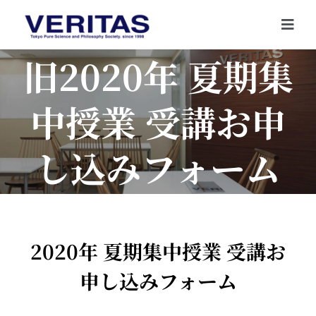
Skip
to
Togg
content
Navi
旧2020年 夏期集
中授業 受講お申
し込みフォーム
2020年 夏期集中授業 受講お
申し込みフォーム