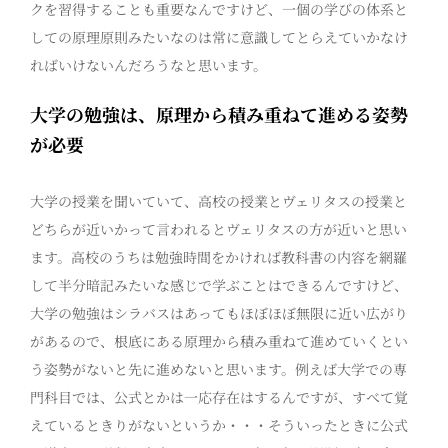
クを習得することも重要なんですけど、一個の学びの体系と
しての原理原則みたいなのは常に意識してとらえていかなけ
ればいけないんだろうなと思います。
大学の勉強は、原理から積み重ねて進める姿勢
が必要
大学の授業を聞いていて、高校の授業とヴェリタスの授業と
どちらが近いかって言われるとヴェリタスの方が近いと思い
ます。高校のうちは勉強時間をかければ教科書の内容を網羅
して半分暗記みたいな感じで学ぶことはできるんですけど、
大学の勉強はシラバスはあってもほぼほぼ無限に近い広がり
があるので、根底にある原理から積み重ねて進めていくとい
う姿勢がないと先に進めないと思います。例えば大学での専
門科目では、公式とかは一応存在はするんですが、すべて覚
えているときりがないというか・・・そういったときに公式