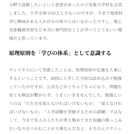
分野で貢献したいという意思があったので気象大学校を志望
しました。大学全体で60人と少ないのですが、今まで地球科
学に興味がある人が自分の周りにはいなかったですし、地上
気象観測実習など本当に専門的なことが学べてとてもいい環
境だと思っています。
原理原則を「学びの体系」として意識する
ヴェリタスにいて実感したことは、原理原則や定義を大事に
するということです。高校に入学した当初は詰め込みで勉強
していたのですが、公式などがぐちゃぐちゃになり、問題を
見ても解法が繋がらず、うまくいきませんでした。勉強とい
うのは「ただ点を取らなければいけないもの」「覚えなけれ
ばいけないもの」「入学試験を突破するための訓練」ではな
くて、今まで先人の人たちが考え集めてきた知識の根っこみ
たいなのをつかむことが大事なんだなと。もちろんテクニッ