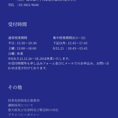
TEL
: 03-3811-9640
受付時間
通常授業期間
集中授業期間(8/3～31)
平日
: 15:30〜20:30
下記以外
: 12:45〜17:45
土曜
: 13:00〜18:00
8/15,21
: 10:45〜15:45
日曜
: 休業
※8/8,9,11,12,16～18,20は休業いたします。
※受付時間外も申し込みフォーム並びにメールでのお申込み、お問い合
わせは受け付けております。
その他
授業免除制度応募要項
講師採用について
悪天候及び災害時及び緊急時の対応
プライバシーポリシー