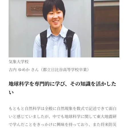
気象大学校
古内 ゆめか さん（都立日比谷高等学校卒業）
地球科学を専門的に学び、その知識を活かした
い
もともと自然科学は全般に自然現象を数式で記述できて面白
いと感じていましたが、中でも地球科学に関して東大地震研
で学んだことをきっかけに興味を持っており、また将来防災