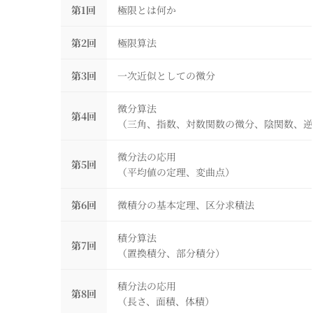
第1回
極限とは何か
第2回
極限算法
第3回
一次近似としての微分
微分算法
第4回
（三角、指数、対数関数の微分、陰関数、逆
微分法の応用
第5回
（平均値の定理、変曲点）
第6回
微積分の基本定理、区分求積法
積分算法
第7回
（置換積分、部分積分）
積分法の応用
第8回
（長さ、面積、体積）