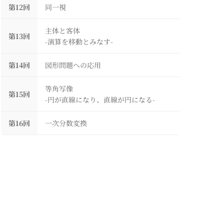
第12回
同一視
主体と客体
第13回
-演算を移動とみなす-
第14回
図形問題への応用
等角写像
第15回
-円が直線になり、直線が円になる-
第16回
一次分数変換