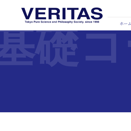
Skip
to
content
ホー