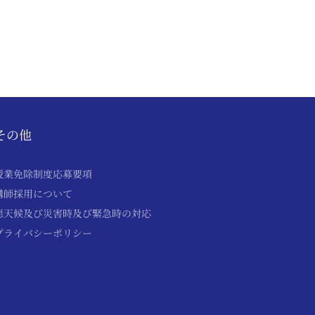
その他
授業免除制度応募要項
講師採用について
悪天候及び災害時及び緊急時の対応
プライバシーポリシー