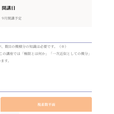
開講日
9月開講予定
、数IIの微積分の知識は必要です。（※）
この講座では「極限とは何か」「一次近似としての微分」
います。
複素数平面