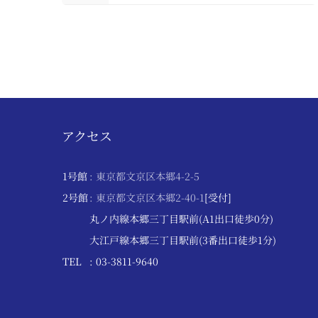
アクセス
1号館
: 東京都文京区本郷4-2-5
2号館
: 東京都文京区本郷2-40-1
[受付]
丸ノ内線本郷三丁目駅前(A1出口徒歩0分)
大江戸線本郷三丁目駅前(3番出口徒歩1分)
TEL
: 03-3811-9640