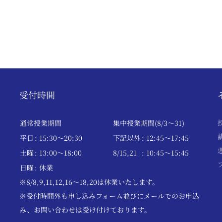
受付時間
通常授業期間
集中授業期間(8/3～31)
平日
: 15:30〜20:30
下記以外
: 12:45〜17:45
土曜
: 13:00〜18:00
8/15,21
: 10:45〜15:45
日曜
: 休業
※8/8,9,11,12,16～18,20は休業いたします。
※受付時間外も申し込みフォーム並びにメールでのお申込
み、お問い合わせは受け付けております。